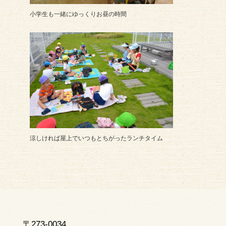
小学生も一緒にゆっくりお昼の時間
涼しければ屋上でいつもとちがったランチタイム
〒273-0034