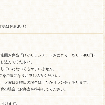
年末年始は休みあり）
稚園お弁当「ひかりランチ」（おにぎり）あり（400円）
申し込んでください。
参していただいてもかまいません。
立をご覧になりお申し込みください。
で、火曜日金曜日の場合は「ひかりランチ」あります。
保育の場合はお弁当を持参してください。
け付けます。