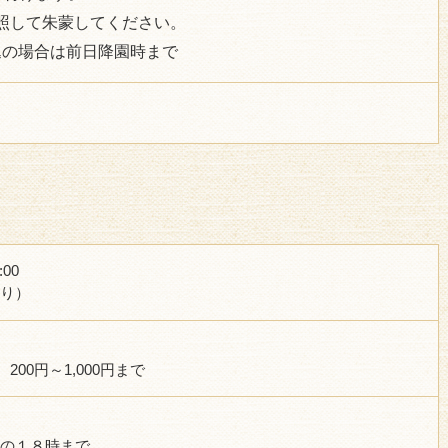
照して朱蒙してください。
込の場合は前日降園時まで
00
り）
200円～1,000円まで
の１８時まで