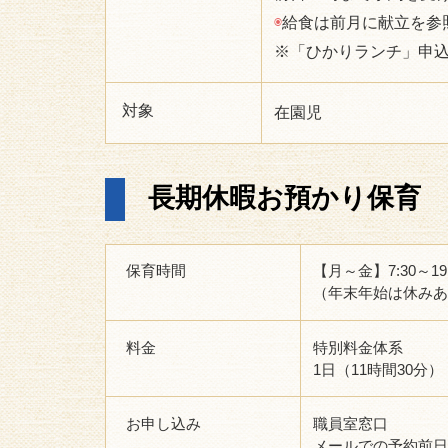
◉
給食は前月に献立を参
※「ひかりランチ」申
対象
在園児
長期休暇お預かり保育
保育時間
【月～金】7:30～19:
（年末年始は休みあ
料金
特別料金体系
1日（11時間30分） 
お申し込み
職員室窓口
メールでの予約前日