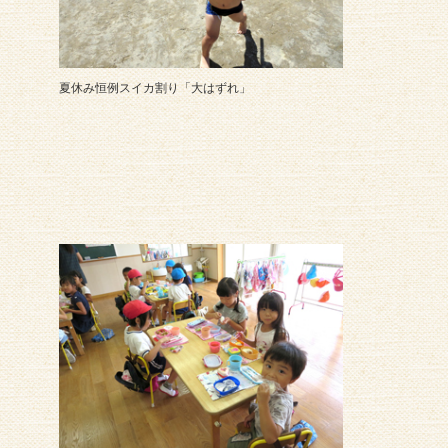
夏休み恒例スイカ割り「大はずれ」