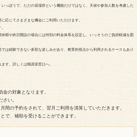
。いっぽうで、ただの居場所という機能だけではなく、天候や参加人数を考慮した
要に応じてさまざまな機会にご利用いただけます。
す。
期休暇や終日開設の場合には特別の料金体系を設定し、いっそうのご負担軽減を図
活では経験できない多彩な楽しみがあり、教育的視点から利用されるケースもあり
れます。詳しくは職員室窓口へ。
助金の対象となります。
ださい。
、月間の予約をされて、翌月ご利用を清算していただきます。
ことで、補助を受けることができます。