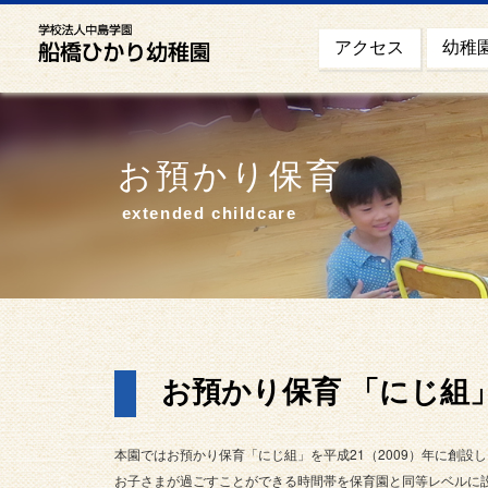
幼稚
アクセス
お預かり保育
extended childcare
お預かり保育 「にじ組
本園ではお預かり保育「にじ組」を平成21（2009）年に創設
お子さまが過ごすことができる時間帯を保育園と同等レベルに