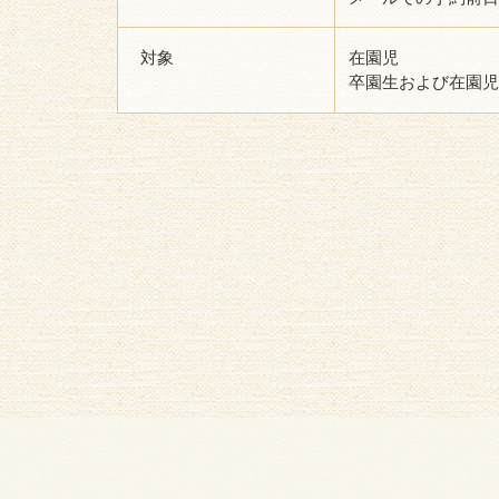
対象
在園児
卒園生および在園児