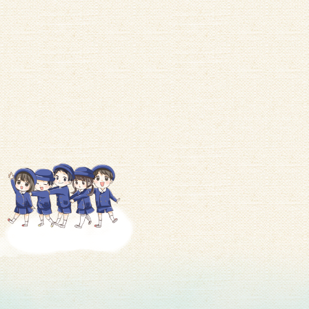
2026/06/29
７月度「にじ組」予定表
2026/05/29
中山競馬場へ遠足
一覧を見る
2026/07/07
【New】お好み焼き
2026/06/16
アゲハ蝶
2026/05/26
R8年度オープンスクール年長発表