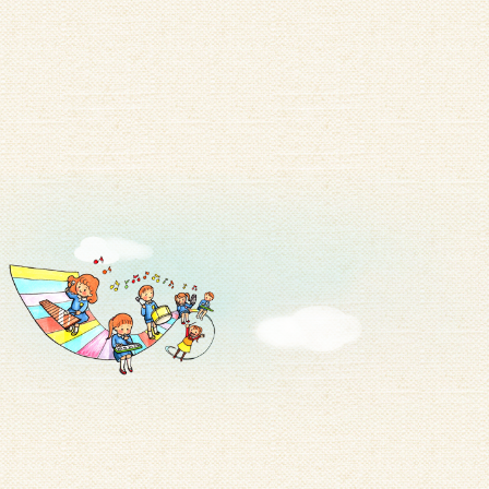
一覧を見る
2026/07/25
【new】夏休み、はじまる。
2026/07/18
夏休み「にじ組」予定表
2026/07/07
お好み焼きキッチンカー来たる