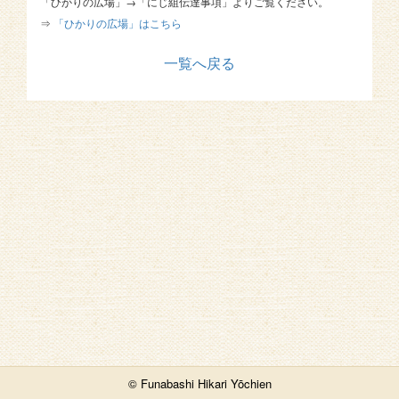
「ひかりの広場」→「にじ組伝達事項」よりご覧ください。
⇒
「ひかりの広場」はこちら
一覧へ戻る
© Funabashi Hikari Yōchien