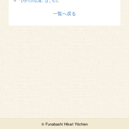
⇒
「ひかりの広場」はこちら
一覧へ戻る
© Funabashi Hikari Yōchien