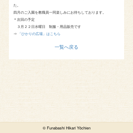
た。
四月のご入園を教職員一同楽しみにお待ちしております。
＊次回の予定
３月２２日水曜日 制服・用品販売です
⇒
「ひかりの広場」はこちら
一覧へ戻る
© Funabashi Hikari Yōchien