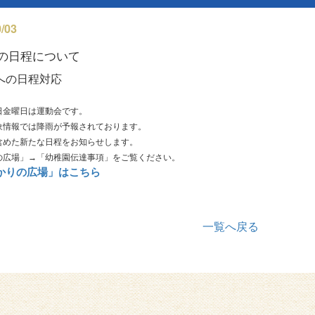
/03
の日程について
への日程対応
日金曜日は運動会です。
象情報では降雨が予報されております。
含めた新たな日程をお知らせします。
の広場」→「幼稚園伝達事項」をご覧ください。
ひかりの広場」はこちら
一覧へ戻る