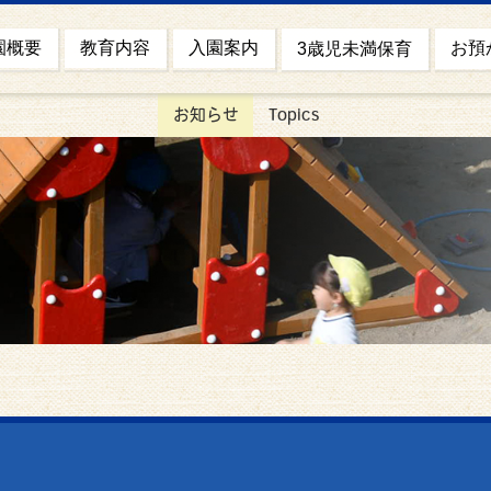
園概要
お預
教育内容
入園案内
3歳児未満保育
お知らせ
Topics