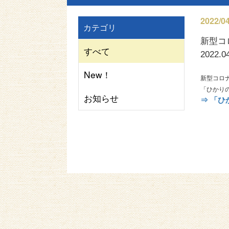
2022/04
カテゴリ
新型コ
すべて
2022.0
New！
新型コロ
「ひかり
お知らせ
⇒ 「