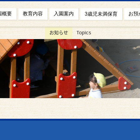
園概要
お預
教育内容
入園案内
3歳児未満保育
お知らせ
Topics