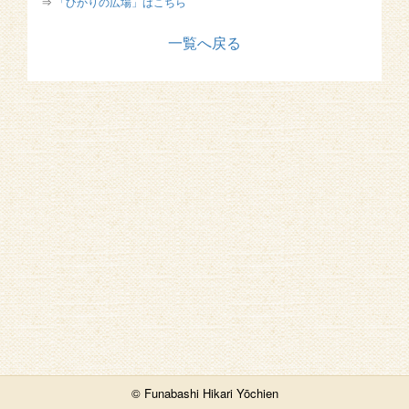
⇒
「ひかりの広場」はこちら
一覧へ戻る
© Funabashi Hikari Yōchien