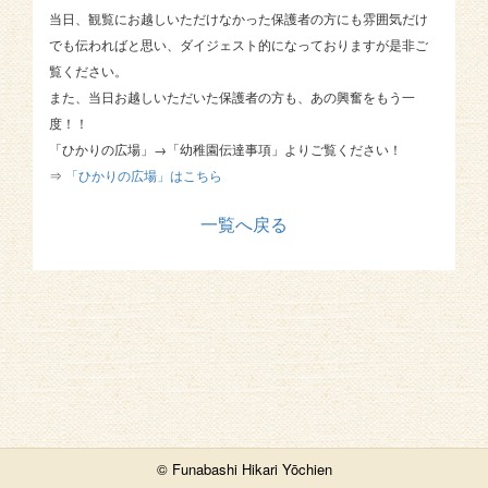
当日、観覧にお越しいただけなかった保護者の方にも雰囲気だけ
でも伝わればと思い、ダイジェスト的になっておりますが是非ご
覧ください。
また、当日お越しいただいた保護者の方も、あの興奮をもう一
度！！
「ひかりの広場」→「幼稚園伝達事項」よりご覧ください！
⇒
「ひかりの広場」はこちら
一覧へ戻る
© Funabashi Hikari Yōchien