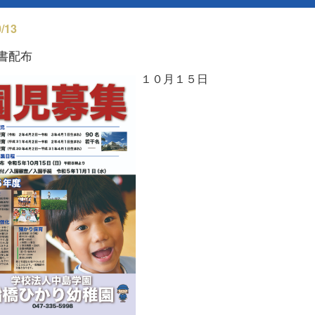
/13
書配布
１０月１５日