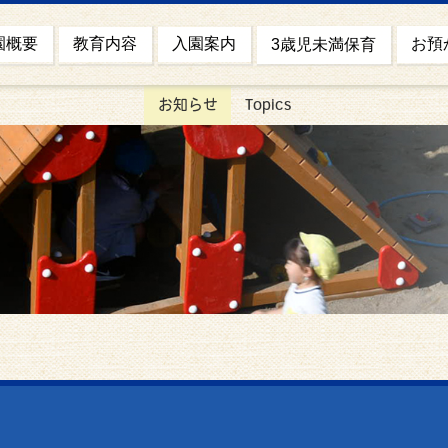
園概要
お預
教育内容
入園案内
3歳児未満保育
お知らせ
Topics