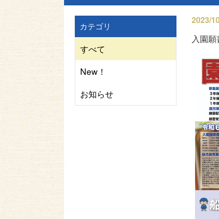
2023/10
カテゴリ
入園願
すべて
New！
お知らせ