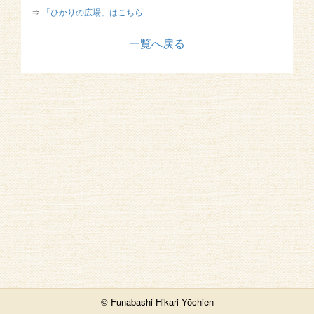
⇒
「ひかりの広場」はこちら
一覧へ戻る
© Funabashi Hikari Yōchien