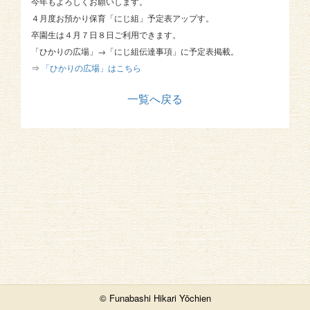
今年もよろしくお願いします。
４月度お預かり保育「にじ組」予定表アップす。
卒園生は４月７日８日ご利用できます。
「ひかりの広場」→「にじ組伝達事項」に予定表掲載。
⇒
「ひかりの広場」はこちら
一覧へ戻る
© Funabashi Hikari Yōchien