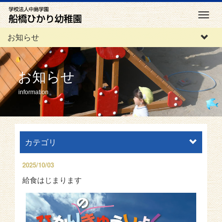
M
e
お知らせ
n
u
お知らせ
information
カテゴリ
2025/10/03
給食はじまります