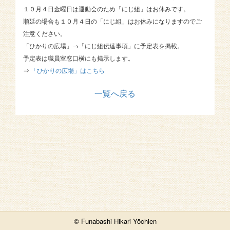
１０月
４日金曜日は運動会のため「にじ組」はお休みです。
順延の場合も１０月４日の「にじ組」はお休みになりますのでご
注意ください。
「ひかりの広場」→「にじ組伝達事項」に予定表を掲載。
予定表は職員室窓口横にも掲示します。
⇒
「ひかりの広場」はこちら
一覧へ戻る
© Funabashi Hikari Yōchien