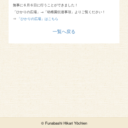
無事に６月６日に行うことができました！
「ひかりの広場」→「幼稚園伝達事項」よりご覧ください！
⇒
「ひかりの広場」はこちら
一覧へ戻る
© Funabashi Hikari Yōchien