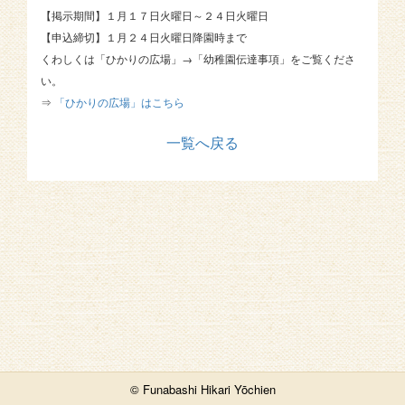
【掲示期間】１月１７日火曜日～２４日火曜日
【申込締切】１月２４日火曜日降園時まで
くわしくは「ひかりの広場」→「幼稚園伝達事項」をご覧くださ
い。
⇒
「ひかりの広場」はこちら
一覧へ戻る
© Funabashi Hikari Yōchien