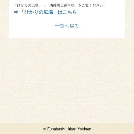
「ひかりの広場」→「幼稚園伝達事項」をご覧ください！
⇒ 「ひかりの広場」はこちら
一覧へ戻る
© Funabashi Hikari Yōchien