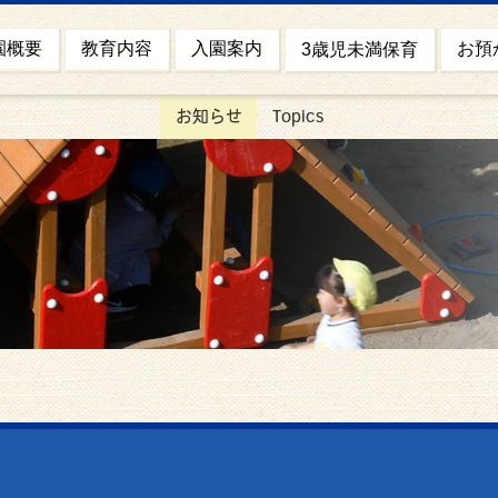
園概要
お預
教育内容
入園案内
3歳児未満保育
お知らせ
Topics