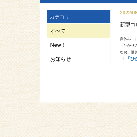
2022/08
カテゴリ
新型コ
すべて
夏休み「
New！
「ひかり
なお、夏
お知らせ
⇒ 「