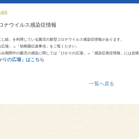
/05
ロナウイルス感染症情報
にじ組」を利用している園児の新型コロナウイルス感染症情報があります。
の広場」→「幼稚園伝達事項」をご覧ください。
休み期間中の園児の感染に関しては「ひかりの広場」→「感染症発症情報」には反映
ひかりの広場」はこちら
一覧へ戻る