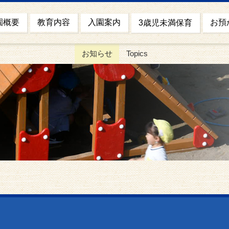
園概要
お預
教育内容
入園案内
3歳児未満保育
お知らせ
Topics