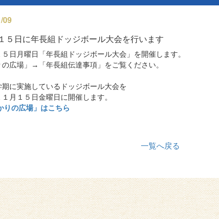
/09
１５日に年長組ドッジボール大会を行います
１５日月曜日「年長組ドッジボール大会」を開催します。
りの広場」→「年長組伝達事項」をご覧ください。
学期に実施しているドッジボール大会を
１１月１５日金曜日に開催します。
ひかりの広場」はこちら
一覧へ戻る