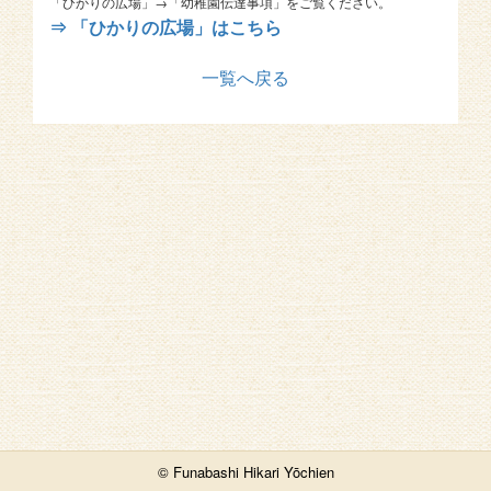
「ひかりの広場」→「幼稚園伝達事項」をご覧ください。
⇒ 「ひかりの広場」はこちら
一覧へ戻る
© Funabashi Hikari Yōchien