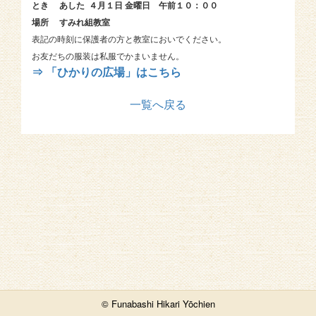
とき あした ４月１日 金曜日 午前１０：００
場所 すみれ組教室
表記の時刻に保護者の方と教室においでください。
お友だちの服装は私服でかまいません。
⇒ 「ひかりの広場」はこちら
一覧へ戻る
© Funabashi Hikari Yōchien