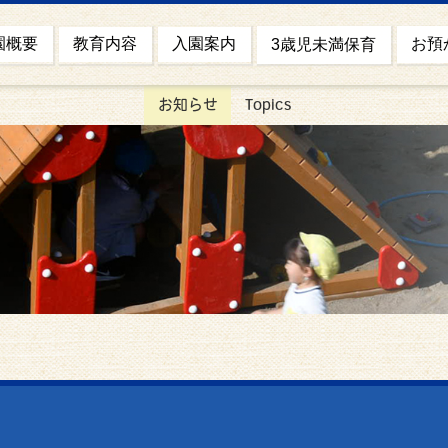
園概要
お預
教育内容
入園案内
3歳児未満保育
お知らせ
Topics