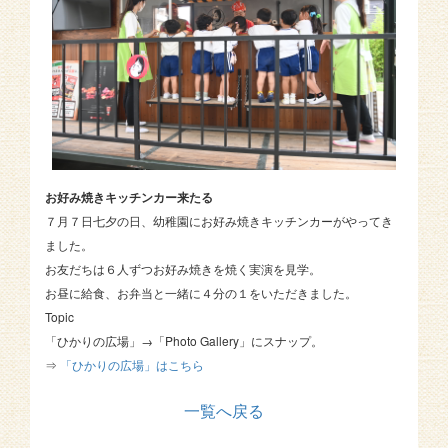
お好み焼きキッチンカー来たる
７月７日七夕の日、幼稚園にお好み焼きキッチンカーがやってき
ました。
お友だちは６人ずつお好み焼きを焼く実演を見学。
お昼に給食、お弁当と一緒に４分の１をいただきました。
Topic
「ひかりの広場」→「Photo Gallery」にスナップ。
⇒
「ひかりの広場」はこちら
一覧へ戻る